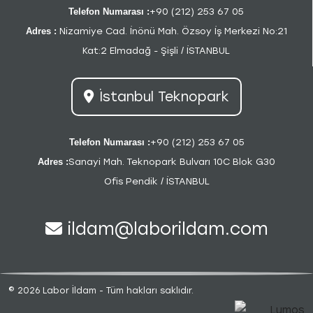
Telefon Numarası :
+90 (212) 253 67 05
Adres :
Nizamiye Cad. İnönü Mah. Özsoy İş Merkezi No:21
Kat:2 Elmadağ - Şişli / İSTANBUL
İstanbul Teknopark
Telefon Numarası :
+90 (212) 253 67 05
Adres :
Sanayi Mah. Teknopark Bulvarı 10C Blok G30
Ofis Pendik / İSTANBUL
ildam@laborildam.com
© 2026 Labor İldam - Tüm hakları saklıdır.