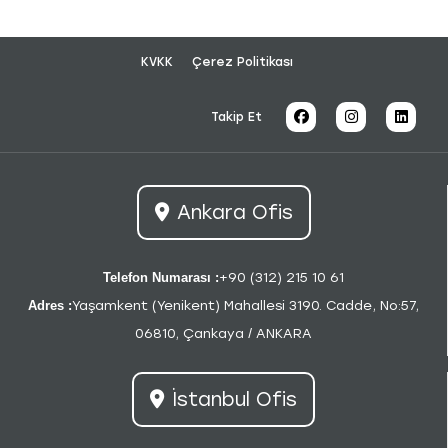
KVKK
Çerez Politikası
Takip Et
Ankara Ofis
Telefon Numarası :
+90 (312) 215 10 61
Adres :
Yaşamkent (Yenikent) Mahallesi 3190. Cadde, No:57,
06810, Çankaya / ANKARA
İstanbul Ofis